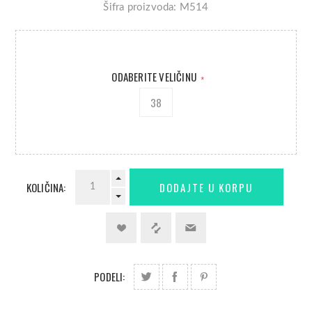
Šifra proizvoda: M514
ODABERITE VELIČINU
*
38
KOLIČINA:
PODELI: