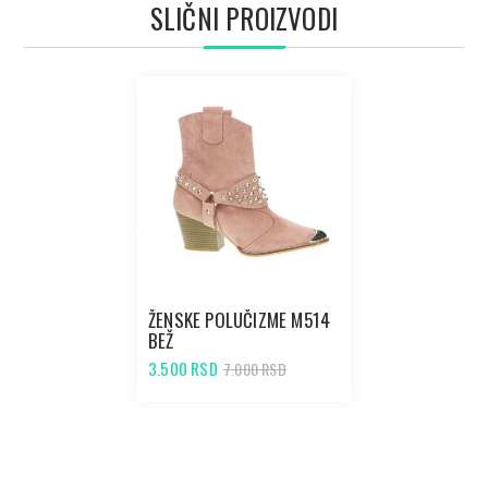
SLIČNI PROIZVODI
ŽENSKE POLUČIZME M514
BEŽ
3.500 RSD
7.000 RSD