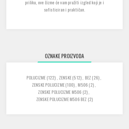
priliku, ove čizme će vam pružiti izgled koji je i
sofisticiran i praktičan.
OZNAKE PROIZVODA
POLUCIZME
(122)
,
ZENSKE
(512)
,
BEZ
(26)
,
ZENSKE POLUCIZME
(100)
,
M506
(2)
,
ZENSKE POLUCIZME M506
(2)
,
ZENSKE POLUCIZME M506 BEZ
(2)