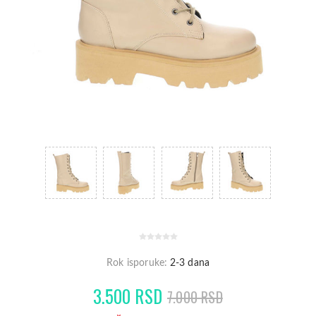
Rok isporuke:
2-3 dana
3.500 RSD
7.000 RSD