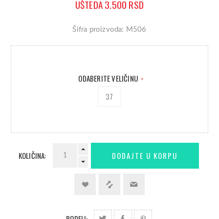
UŠTEDA 3.500 RSD
Šifra proizvoda: M506
ODABERITE VELIČINU
*
37
KOLIČINA:
PODELI: