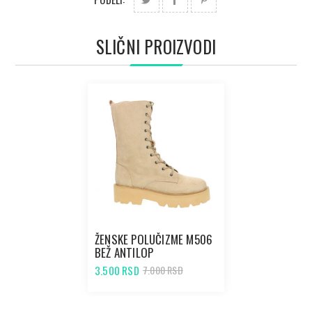
SLIČNI PROIZVODI
ŽENSKE POLUČIZME M506
BEŽ ANTILOP
3.500 RSD
7.000 RSD