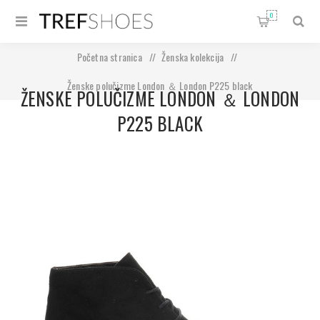
0
Početna stranica
/
Ženska kolekcija
/
Ženske polučizme London ＆ London P225 black
ŽENSKE POLUČIZME LONDON ＆ LONDON
P225 BLACK