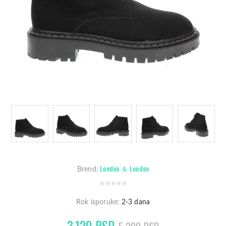
London ＆ London
Brend:
Rok isporuke:
2-3 dana
3.120 RSD