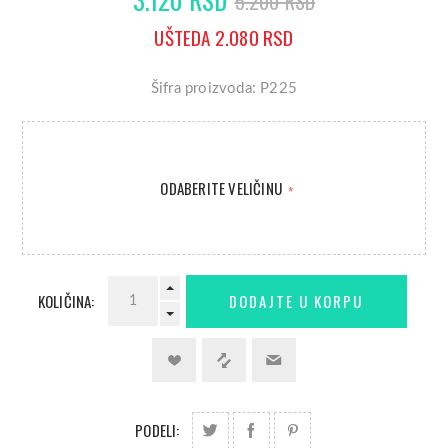
5.200 RSD
UŠTEDA 2.080 RSD
Šifra proizvoda: P225
ODABERITE VELIČINU
*
KOLIČINA:
PODELI: