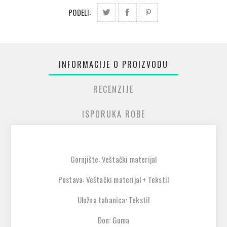
PODELI:
INFORMACIJE O PROIZVODU
RECENZIJE
ISPORUKA ROBE
Gornjište: Veštački materijal
Postava: Veštački materijal + Tekstil
Uložna tabanica: Tekstil
Đon: Guma