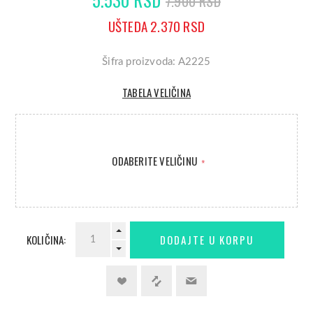
7.900 RSD
UŠTEDA 2.370 RSD
Šifra proizvoda: A2225
TABELA VELIČINA
ODABERITE VELIČINU
*
KOLIČINA: