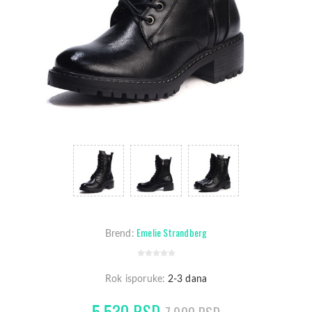
Emelie Strandberg
Brend:
Rok isporuke:
2-3 dana
5.530 RSD