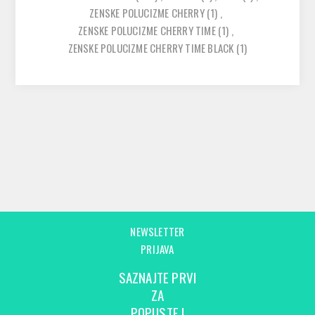
ZENSKE POLUCIZME CHERRY
(1)
,
ZENSKE POLUCIZME CHERRY TIME
(1)
,
ZENSKE POLUCIZME CHERRY TIME BLACK
(1)
NEWSLETTER
PRIJAVA
SAZNAJTE PRVI
ZA
POPUSTE I