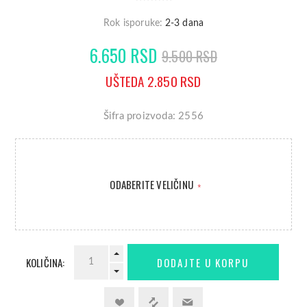
Rok isporuke:
2-3 dana
6.650 RSD
9.500 RSD
UŠTEDA 2.850 RSD
Šifra proizvoda: 2556
ODABERITE VELIČINU
*
KOLIČINA: