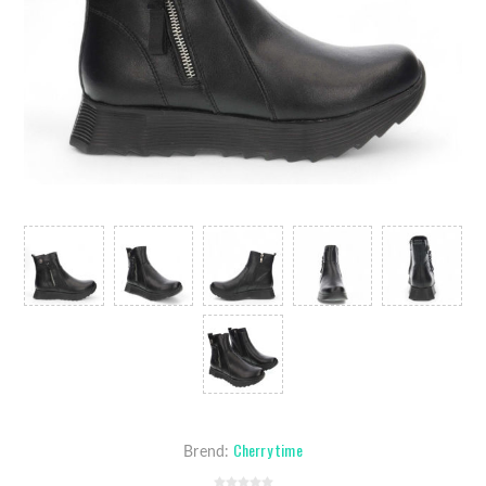
Cherry time
Brend: