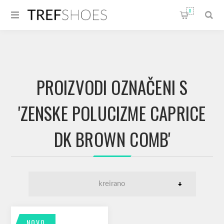
0
PROIZVODI OZNAČENI S
'ZENSKE POLUCIZME CAPRICE
DK BROWN COMB'
NOVO