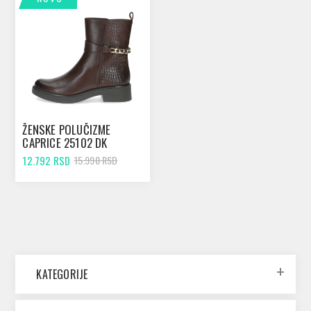
ŽENSKE POLUČIZME
CAPRICE 25102 DK
BROWN COMB
12.792 RSD
15.990 RSD
KATEGORIJE