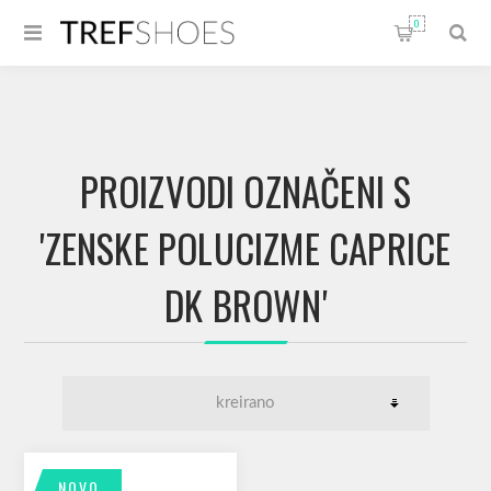
0
PROIZVODI OZNAČENI S
'ZENSKE POLUCIZME CAPRICE
DK BROWN'
NOVO