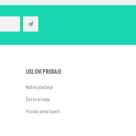
USLOVI PRODAJE
Načini plaćanja
Česta pitanja
Pravila privatnosti