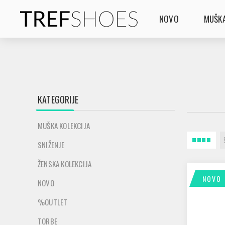
NOVO
MUŠKA
KATEGORIJE
MUŠKA KOLEKCIJA
SNIŽENJE
ŽENSKA KOLEKCIJA
NOVO
NOVO
%OUTLET
TORBE