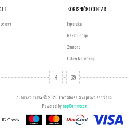
IJE
KORISNIČKI CENTAR
jte nas
Isporuka
Reklamacije
i
Zamene
Uslovi korišćenja
Autorska prava © 2026 Tref Shoes. Sva prava zadržana.
Powered by
nopCommerce