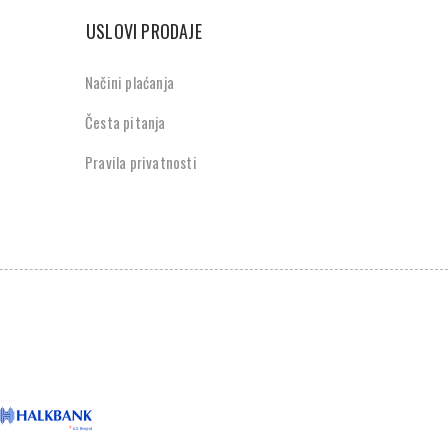
USLOVI PRODAJE
Načini plaćanja
Česta pitanja
Pravila privatnosti