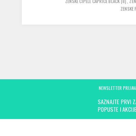
ZENSKE CIPELE CAPRICE BLACK
(8)
,
ZEN
ZENSKE 
NEWSLETTER PRIJAV
SAZNAJTE PRVI Z
POPUSTE I AKCIJE