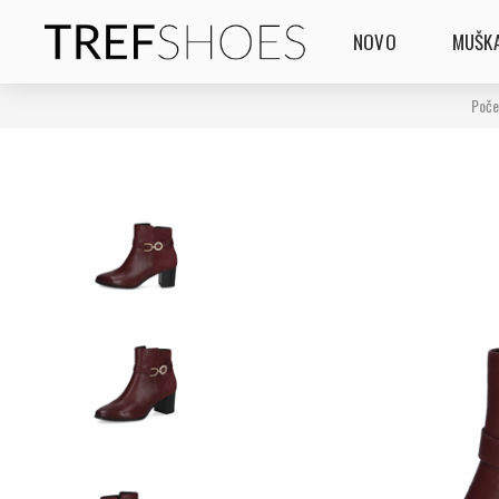
NOVO
MUŠKA
Poče