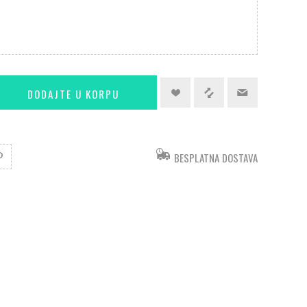
BESPLATNA DOSTAVA