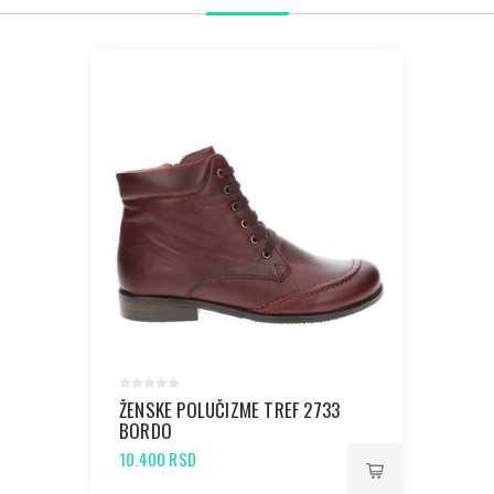
ŽENSKE POLUČIZME TREF 2733
BORDO
10.400 RSD