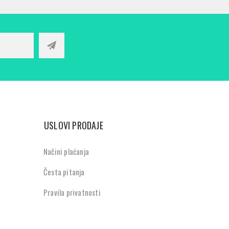
USLOVI PRODAJE
Načini plaćanja
Česta pitanja
Pravila privatnosti