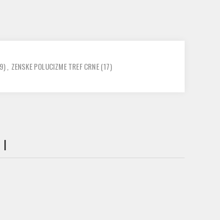
9)
,
ZENSKE POLUCIZME TREF CRNE
(17)
 I