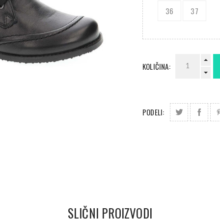
36
37
KOLIČINA:
PODELI:
SLIČNI PROIZVODI