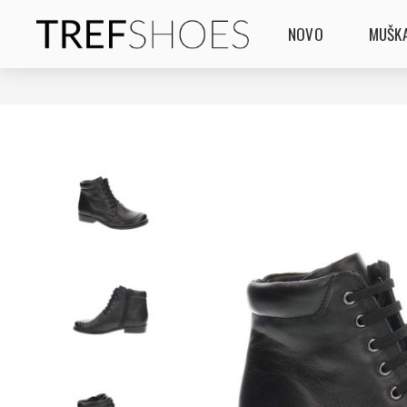
NOVO
MUŠKA