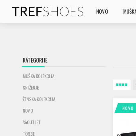
NOVO
MUŠKA
KATEGORIJE
MUŠKA KOLEKCIJA
SNIŽENJE
ŽENSKA KOLEKCIJA
NOVO
NOVO
%OUTLET
TORBE