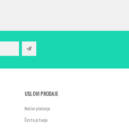
USLOVI PRODAJE
Načini plaćanja
Česta pitanja