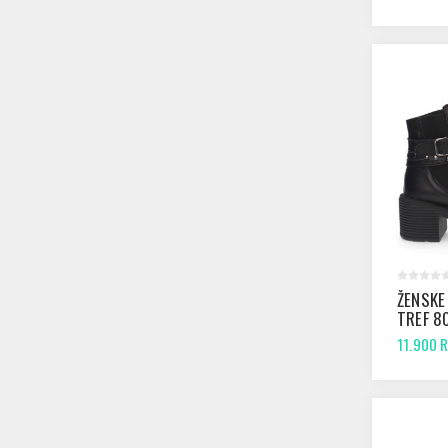
ŽENSKE
TREF 8
11.900 