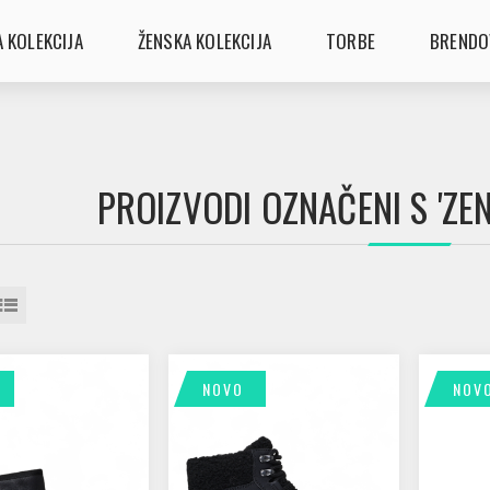
 KOLEKCIJA
ŽENSKA KOLEKCIJA
TORBE
BRENDO
PROIZVODI OZNAČENI S 'ZE
NOVO
NOV