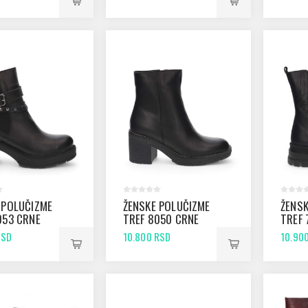
 POLUČIZME
ŽENSKE POLUČIZME
ŽENSK
053 CRNE
TREF 8050 CRNE
TREF 
RSD
10.800 RSD
10.90