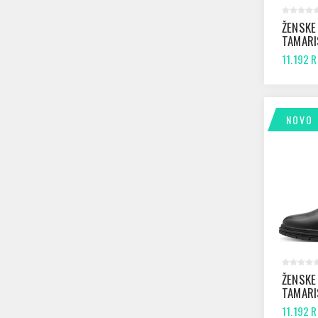
ŽENSKE
TAMARI
BLACK
11.192 
NOVO
ŽENSKE
TAMARI
BLACK
11.192 