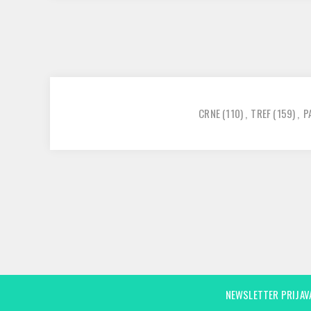
CRNE
(110)
,
TREF
(159)
,
P
NEWSLETTER PRIJAV