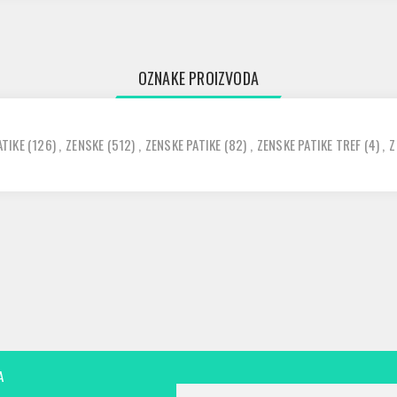
OZNAKE PROIZVODA
ATIKE
(126)
,
ZENSKE
(512)
,
ZENSKE PATIKE
(82)
,
ZENSKE PATIKE TREF
(4)
,
Z
A