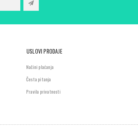
USLOVI PRODAJE
Načini plaćanja
Česta pitanja
Pravila privatnosti