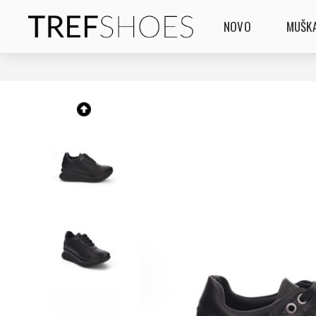
NOVO
MUŠKA