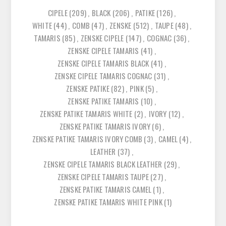
CIPELE
(209)
,
BLACK
(206)
,
PATIKE
(126)
,
WHITE
(44)
,
COMB
(47)
,
ZENSKE
(512)
,
TAUPE
(48)
,
TAMARIS
(85)
,
ZENSKE CIPELE
(147)
,
COGNAC
(36)
,
ZENSKE CIPELE TAMARIS
(41)
,
ZENSKE CIPELE TAMARIS BLACK
(41)
,
ZENSKE CIPELE TAMARIS COGNAC
(31)
,
ZENSKE PATIKE
(82)
,
PINK
(5)
,
ZENSKE PATIKE TAMARIS
(10)
,
ZENSKE PATIKE TAMARIS WHITE
(2)
,
IVORY
(12)
,
ZENSKE PATIKE TAMARIS IVORY
(6)
,
ZENSKE PATIKE TAMARIS IVORY COMB
(3)
,
CAMEL
(4)
,
LEATHER
(37)
,
ZENSKE CIPELE TAMARIS BLACK LEATHER
(29)
,
ZENSKE CIPELE TAMARIS TAUPE
(27)
,
ZENSKE PATIKE TAMARIS CAMEL
(1)
,
ZENSKE PATIKE TAMARIS WHITE PINK
(1)