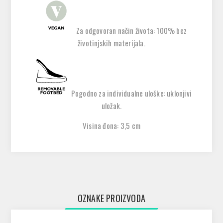
Za odgovoran način života: 100% bez
životinjskih materijala.
Pogodno za individualne uloške: uklonjivi
uložak.
Visina đona:
3,5 cm
OZNAKE PROIZVODA