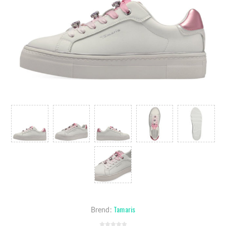
Tamaris
Brend: