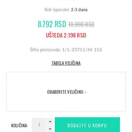
Rok isporuke:
2-3 dana
8.792 RSD
10.990 RSD
UŠTEDA 2.198 RSD
Šifra proizvoda: 1/1-23751/44 153
TABELA VELIČINA
ODABERITE VELIČINU
*
KOLIČINA: