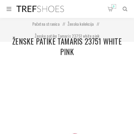
0
Početna stranica
/
Ženska kolekcija
/
Ženske patike Tamaris 23751 white pink
ŽENSKE PATIKE TAMARIS 23751 WHITE
PINK