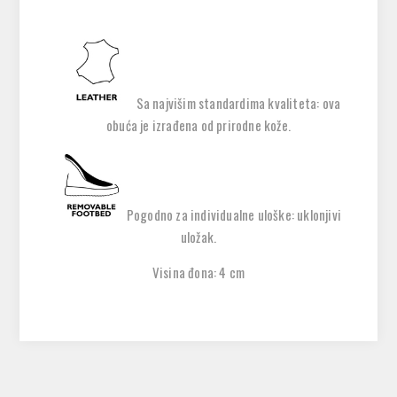
Sa najvišim standardima kvaliteta: ova
obuća je izrađena od prirodne kože.
Pogodno za individualne uloške: uklonjivi
uložak.
Visina đona: 4 cm