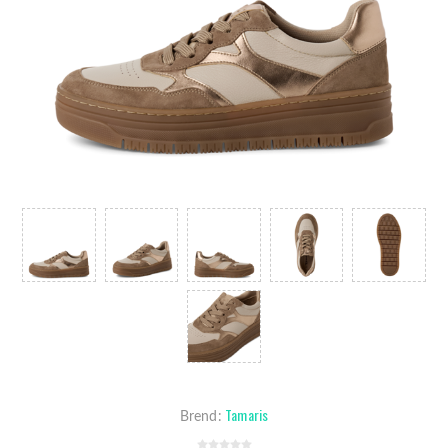
Tamaris
Brend: