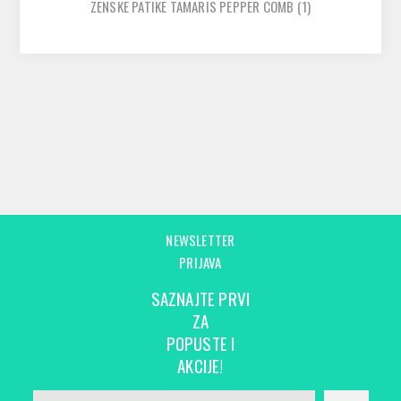
ZENSKE PATIKE TAMARIS PEPPER COMB
(1)
NEWSLETTER
PRIJAVA
SAZNAJTE PRVI
ZA
POPUSTE I
AKCIJE!