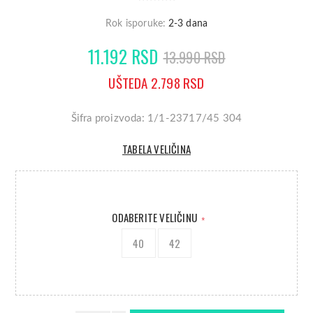
Rok isporuke:
2-3 dana
11.192 RSD
13.990 RSD
UŠTEDA 2.798 RSD
Šifra proizvoda: 1/1-23717/45 304
TABELA VELIČINA
ODABERITE VELIČINU
*
40
42