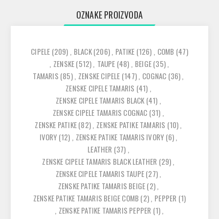
OZNAKE PROIZVODA
CIPELE
(209)
,
BLACK
(206)
,
PATIKE
(126)
,
COMB
(47)
,
ZENSKE
(512)
,
TAUPE
(48)
,
BEIGE
(35)
,
TAMARIS
(85)
,
ZENSKE CIPELE
(147)
,
COGNAC
(36)
,
ZENSKE CIPELE TAMARIS
(41)
,
ZENSKE CIPELE TAMARIS BLACK
(41)
,
ZENSKE CIPELE TAMARIS COGNAC
(31)
,
ZENSKE PATIKE
(82)
,
ZENSKE PATIKE TAMARIS
(10)
,
IVORY
(12)
,
ZENSKE PATIKE TAMARIS IVORY
(6)
,
LEATHER
(37)
,
ZENSKE CIPELE TAMARIS BLACK LEATHER
(29)
,
ZENSKE CIPELE TAMARIS TAUPE
(27)
,
ZENSKE PATIKE TAMARIS BEIGE
(2)
,
ZENSKE PATIKE TAMARIS BEIGE COMB
(2)
,
PEPPER
(1)
,
ZENSKE PATIKE TAMARIS PEPPER
(1)
,