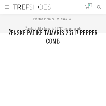
0
Početna stranica
/
Novo
/
Ženske patike Tamaris 23717 pepper comb
ŽENSKE PATIKE TAMARIS 23717 PEPPER
COMB