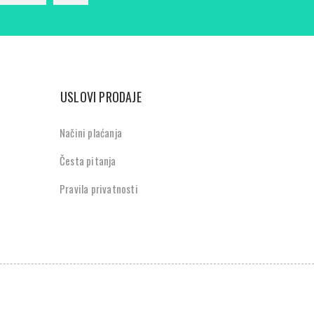
USLOVI PRODAJE
Načini plaćanja
Česta pitanja
Pravila privatnosti