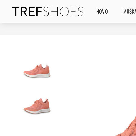
NOVO
MUŠKA