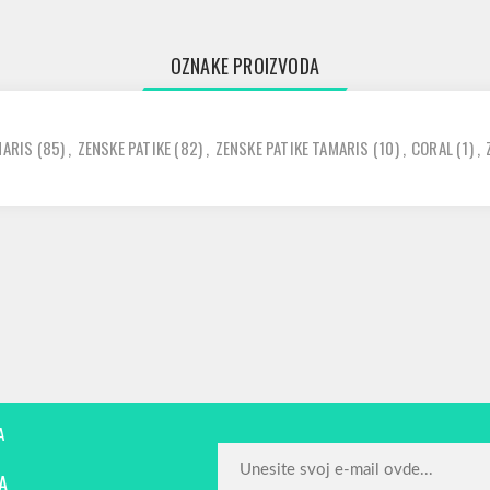
OZNAKE PROIZVODA
MARIS
(85)
,
ZENSKE PATIKE
(82)
,
ZENSKE PATIKE TAMARIS
(10)
,
CORAL
(1)
,
A
A