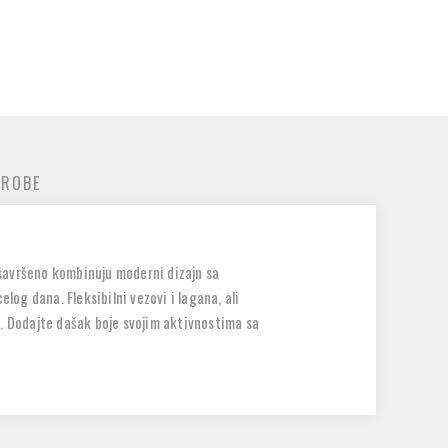
 ROBE
 savršeno kombinuju moderni dizajn sa
og dana. Fleksibilni vezovi i lagana, ali
ti. Dodajte dašak boje svojim aktivnostima sa