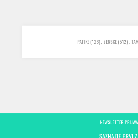
PATIKE
(126)
,
ZENSKE
(512)
,
TA
NEWSLETTER PRIJAV
SAZNAJTE PRVI Z