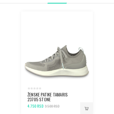
ŽENSKE PATIKE TAMARIS
23705 STONE
4.750 RSD
9.500 RSD