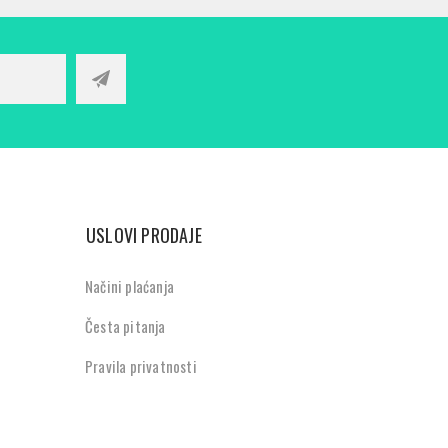
USLOVI PRODAJE
Načini plaćanja
Česta pitanja
Pravila privatnosti