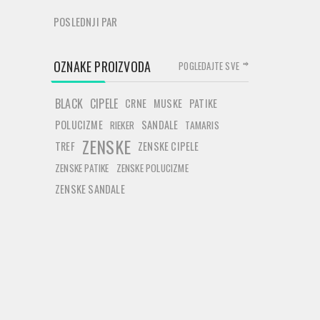
POSLEDNJI PAR
OZNAKE PROIZVODA
POGLEDAJTE SVE
BLACK
CIPELE
CRNE
MUSKE
PATIKE
POLUCIZME
SANDALE
RIEKER
TAMARIS
ZENSKE
TREF
ZENSKE CIPELE
ZENSKE PATIKE
ZENSKE POLUCIZME
ZENSKE SANDALE