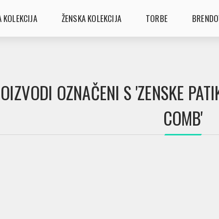
 KOLEKCIJA
ŽENSKA KOLEKCIJA
TORBE
BRENDO
OIZVODI OZNAČENI S 'ZENSKE PATI
COMB'