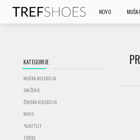
NOVO
MUŠKA
PR
KATEGORIJE
MUŠKA KOLEKCIJA
SNIŽENJE
ŽENSKA KOLEKCIJA
NOVO
%OUTLET
TORBE