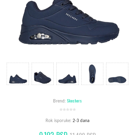
Skechers
Brend:
Rok isporuke:
2-3 dana
9.192 RSD