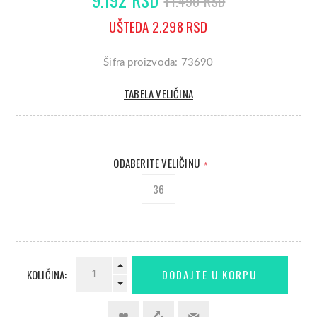
11.490 RSD
UŠTEDA 2.298 RSD
Šifra proizvoda: 73690
TABELA VELIČINA
ODABERITE VELIČINU
*
36
KOLIČINA: