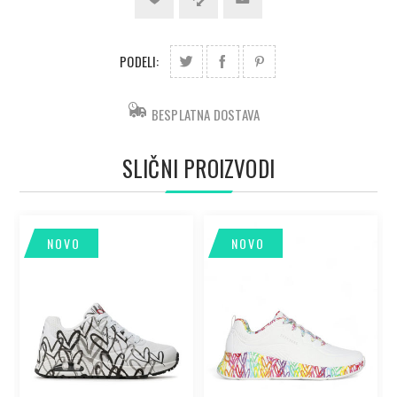
PODELI:
BESPLATNA DOSTAVA
SLIČNI PROIZVODI
NOVO
NOVO