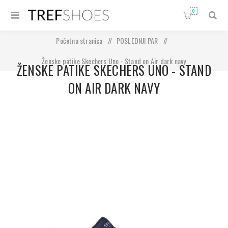
0
Početna stranica
/
POSLEDNJI PAR
/
Ženske patike Skechers Uno - Stand on Air dark navy
ŽENSKE PATIKE SKECHERS UNO - STAND
ON AIR DARK NAVY