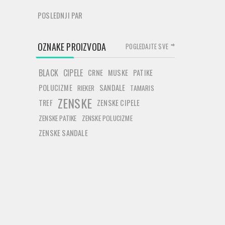
POSLEDNJI PAR
OZNAKE PROIZVODA
POGLEDAJTE SVE
BLACK
CIPELE
CRNE
MUSKE
PATIKE
POLUCIZME
SANDALE
RIEKER
TAMARIS
ZENSKE
TREF
ZENSKE CIPELE
ZENSKE PATIKE
ZENSKE POLUCIZME
ZENSKE SANDALE