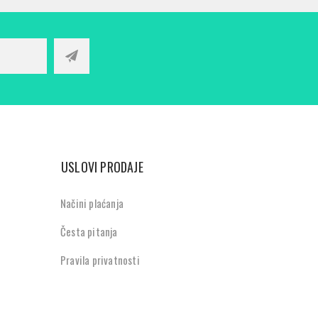
USLOVI PRODAJE
Načini plaćanja
Česta pitanja
Pravila privatnosti