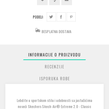
PODELI:
BESPLATNA DOSTAVA
INFORMACIJE O PROIZVODU
RECENZIJE
ISPORUKA ROBE
Lebdite u sportskom stilu i udobnosti sa jastučićima
noseći Skechers Skech-Air® Extreme 2.0 - Classic