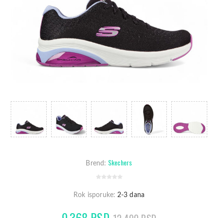
Skechers
Brend:
Rok isporuke:
2-3 dana
9.368 RSD