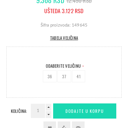
12.490 RSD
UŠTEDA 3.122 RSD
Šifra proizvoda: 149645
TABELA VELIČINA
ODABERITE VELIČINU
*
36
37
41
KOLIČINA: