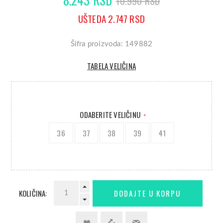
10.990 RSD
UŠTEDA 2.747 RSD
Šifra proizvoda: 149882
TABELA VELIČINA
ODABERITE VELIČINU
*
36
37
38
39
41
KOLIČINA: