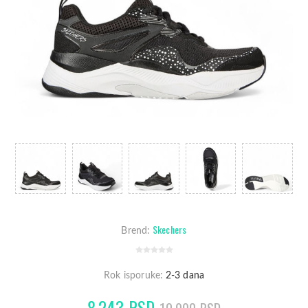
Skechers
Brend:
Rok isporuke:
2-3 dana
8.243 RSD