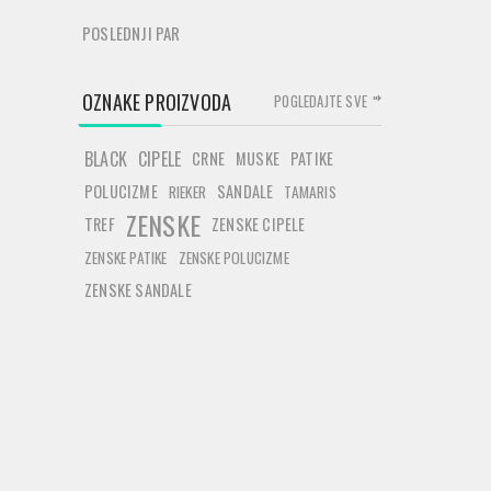
POSLEDNJI PAR
OZNAKE PROIZVODA
POGLEDAJTE SVE
BLACK
CIPELE
CRNE
MUSKE
PATIKE
POLUCIZME
SANDALE
RIEKER
TAMARIS
ZENSKE
TREF
ZENSKE CIPELE
ZENSKE PATIKE
ZENSKE POLUCIZME
ZENSKE SANDALE