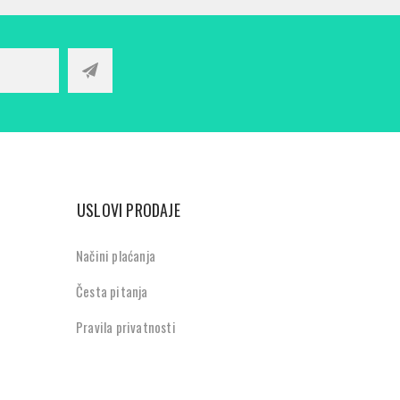
USLOVI PRODAJE
Načini plaćanja
Česta pitanja
Pravila privatnosti