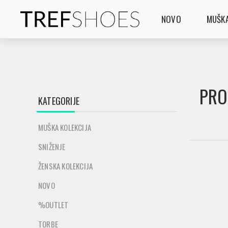
NOVO
MUŠKA
PRO
KATEGORIJE
MUŠKA KOLEKCIJA
SNIŽENJE
ŽENSKA KOLEKCIJA
NOVO
%OUTLET
TORBE