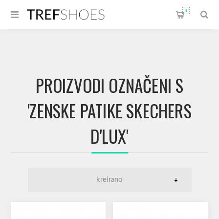
0
PROIZVODI OZNAČENI S
'ZENSKE PATIKE SKECHERS
D'LUX'