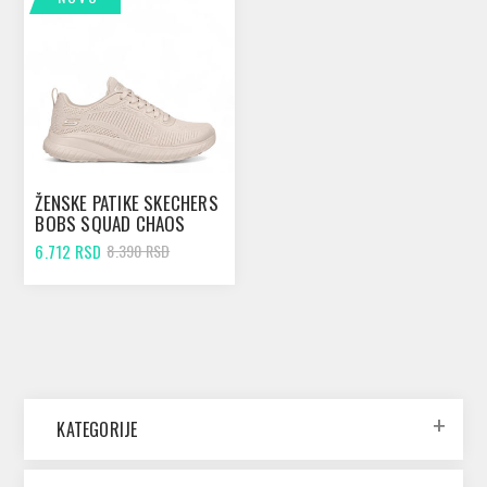
ŽENSKE PATIKE SKECHERS
BOBS SQUAD CHAOS
NUDE
6.712 RSD
8.390 RSD
KATEGORIJE