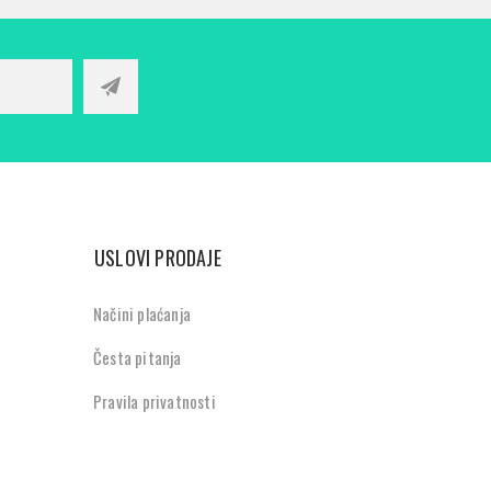
USLOVI PRODAJE
Načini plaćanja
Česta pitanja
Pravila privatnosti