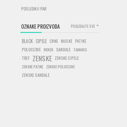
POSLEDNJI PAR
OZNAKE PROIZVODA
POGLEDAJTE SVE
BLACK
CIPELE
CRNE
MUSKE
PATIKE
POLUCIZME
SANDALE
RIEKER
TAMARIS
ZENSKE
TREF
ZENSKE CIPELE
ZENSKE PATIKE
ZENSKE POLUCIZME
ZENSKE SANDALE