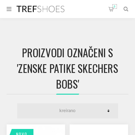
0
PROIZVODI OZNAČENI S
'ZENSKE PATIKE SKECHERS
BOBS'
NOVO