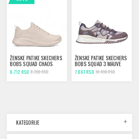
ŽENSKE PATIKE SKECHERS
ŽENSKE PATIKE SKECHERS
BOBS SQUAD CHAOS
BOBS SQUAD 3 MAUVE
NUDE
6.712 RSD
7.867 RSD
8.390 RSD
10.490 RSD
KATEGORIJE