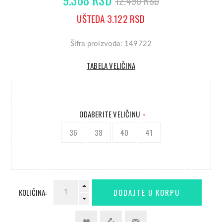
12.490 RSD
UŠTEDA 3.122 RSD
Šifra proizvoda: 149722
TABELA VELIČINA
ODABERITE VELIČINU
*
36
38
40
41
KOLIČINA: