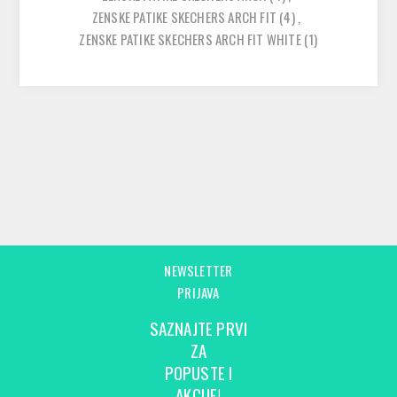
ZENSKE PATIKE SKECHERS ARCH FIT
(4)
,
ZENSKE PATIKE SKECHERS ARCH FIT WHITE
(1)
NEWSLETTER
PRIJAVA
SAZNAJTE PRVI
ZA
POPUSTE I
AKCIJE!