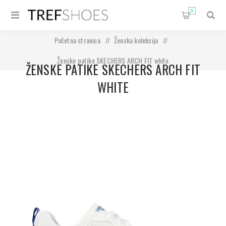
0
Početna stranica
/
Ženska kolekcija
/
Ženske patike SKECHERS ARCH FIT white
ŽENSKE PATIKE SKECHERS ARCH FIT
WHITE