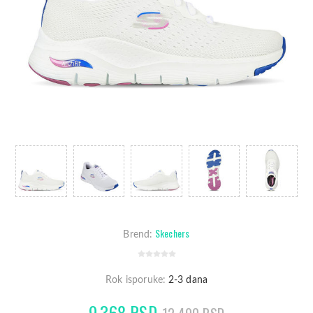
Skechers
Brend:
Rok isporuke:
2-3 dana
9.368 RSD