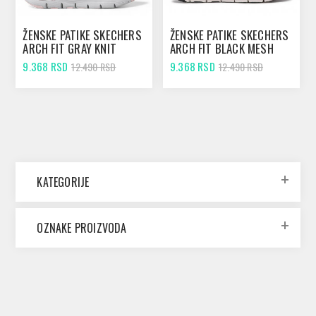
ŽENSKE PATIKE SKECHERS
ŽENSKE PATIKE SKECHERS
ARCH FIT GRAY KNIT
ARCH FIT BLACK MESH
MESH
9.368 RSD
9.368 RSD
12.490 RSD
12.490 RSD
KATEGORIJE
OZNAKE PROIZVODA