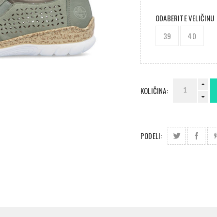
ODABERITE VELIČINU
39
40
KOLIČINA:
PODELI: