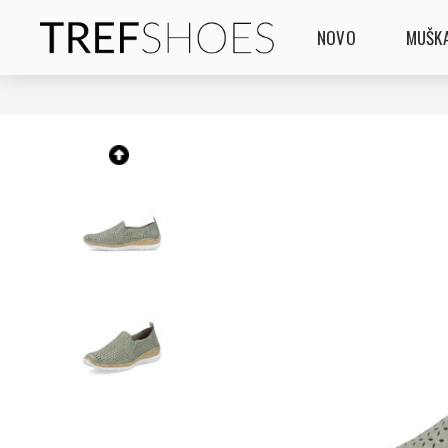
NOVO
MUŠKA