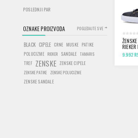
POSLEDNJI PAR
OZNAKE PROIZVODA
POGLEDAJTE SVE
ŽENSKE
BLACK
CIPELE
CRNE
MUSKE
PATIKE
RIEKER
BLACK
POLUCIZME
SANDALE
RIEKER
TAMARIS
9.992 R
ZENSKE
TREF
ZENSKE CIPELE
ZENSKE PATIKE
ZENSKE POLUCIZME
ZENSKE SANDALE