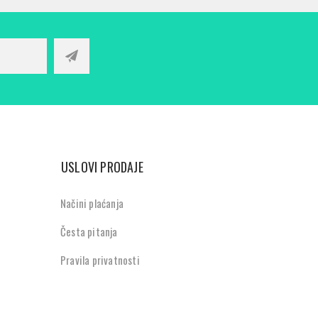
USLOVI PRODAJE
Načini plaćanja
Česta pitanja
Pravila privatnosti