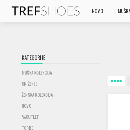
NOVO
MUŠKA
KATEGORIJE
MUŠKA KOLEKCIJA
SNIŽENJE
ŽENSKA KOLEKCIJA
NOVO
%OUTLET
TORBE