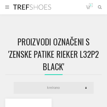
0
PROIZVODI OZNAČENI S
'ZENSKE PATIKE RIEKER L32P2
BLACK'