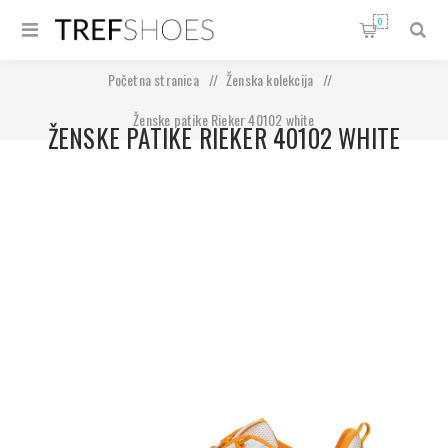
0
Početna stranica
/
Ženska kolekcija
/
Ženske patike Rieker 40102 white
ŽENSKE PATIKE RIEKER 40102 WHITE