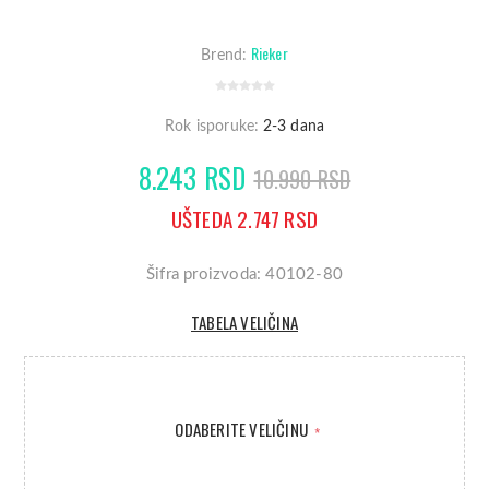
Rieker
Brend:
Rok isporuke:
2-3 dana
8.243 RSD
10.990 RSD
UŠTEDA 2.747 RSD
Šifra proizvoda: 40102-80
TABELA VELIČINA
ODABERITE VELIČINU
*