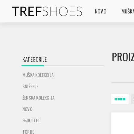
NOVO
MUŠKA
PROI
KATEGORIJE
MUŠKA KOLEKCIJA
SNIŽENJE
ŽENSKA KOLEKCIJA
NOVO
%OUTLET
TORBE