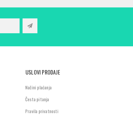
USLOVI PRODAJE
Načini plaćanja
Česta pitanja
Pravila privatnosti