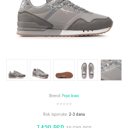
Pepe Jeans
Brend:
Rok isporuke:
2-3 dana
7.420 RSD