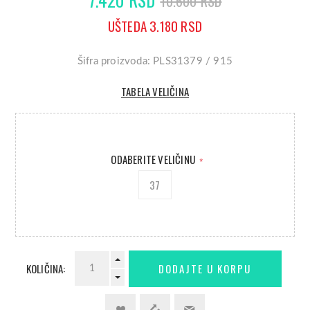
10.600 RSD
UŠTEDA 3.180 RSD
Šifra proizvoda: PLS31379 / 915
TABELA VELIČINA
ODABERITE VELIČINU
*
37
KOLIČINA: