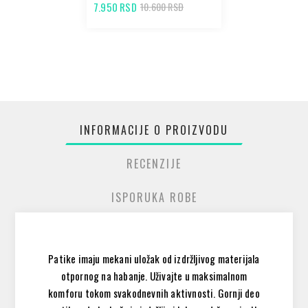
7.950 RSD
10.600 RSD
INFORMACIJE O PROIZVODU
RECENZIJE
ISPORUKA ROBE
Patike imaju mekani uložak od izdržljivog materijala
otpornog na habanje. Uživajte u maksimalnom
komforu tokom svakodnevnih aktivnosti. Gornji deo