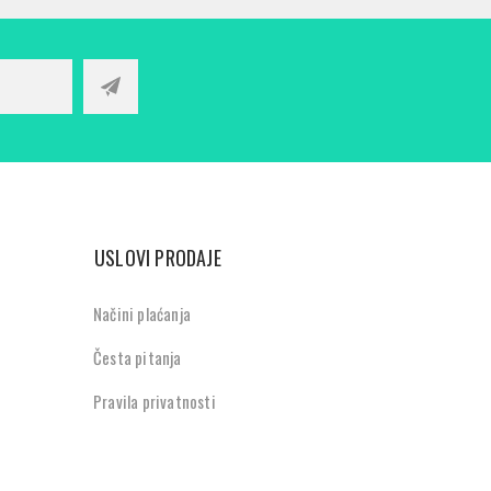
USLOVI PRODAJE
Načini plaćanja
Česta pitanja
Pravila privatnosti