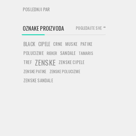
POSLEDNJI PAR
OZNAKE PROIZVODA
POGLEDAJTE SVE
BLACK
CIPELE
CRNE
MUSKE
PATIKE
POLUCIZME
SANDALE
RIEKER
TAMARIS
ZENSKE
TREF
ZENSKE CIPELE
ZENSKE PATIKE
ZENSKE POLUCIZME
ZENSKE SANDALE