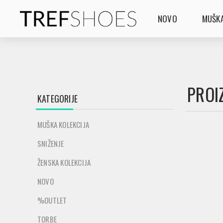
NOVO
MUŠKA
PROI
KATEGORIJE
MUŠKA KOLEKCIJA
SNIŽENJE
ŽENSKA KOLEKCIJA
NOVO
%OUTLET
TORBE