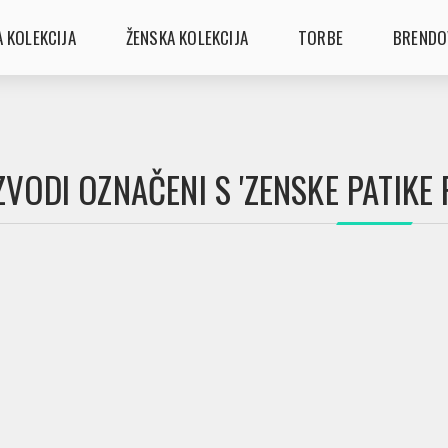
 KOLEKCIJA
ŽENSKA KOLEKCIJA
TORBE
BRENDO
ZVODI OZNAČENI S 'ZENSKE PATIKE 