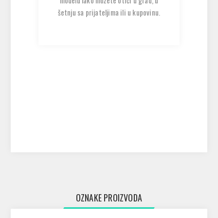
modelu lako možete otići u grad, u
šetnju sa prijateljima ili u kupovinu.
OZNAKE PROIZVODA