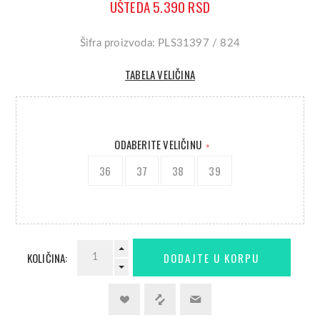
UŠTEDA 5.390 RSD
Šifra proizvoda: PLS31397 / 824
TABELA VELIČINA
ODABERITE VELIČINU
*
36
37
38
39
KOLIČINA: