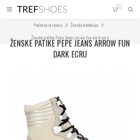
0
Početna stranica
/
Ženska kolekcija
/
Ženske patike Pepe Jeans arrow fun dark ecru
ŽENSKE PATIKE PEPE JEANS ARROW FUN
DARK ECRU