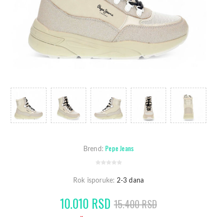
Pepe Jeans
Brend:
Rok isporuke:
2-3 dana
10.010 RSD
15.400 RSD