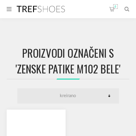
0
PROIZVODI OZNAČENI S
'ZENSKE PATIKE M102 BELE'