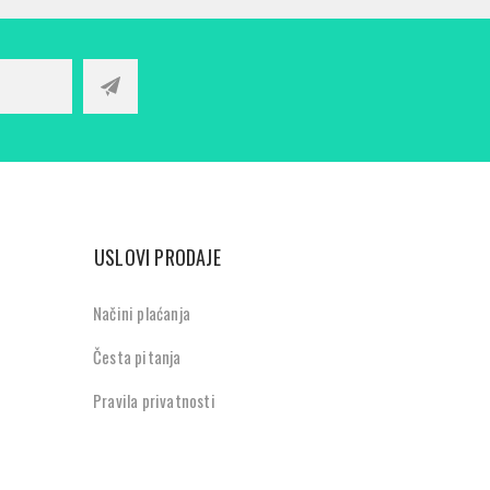
USLOVI PRODAJE
Načini plaćanja
Česta pitanja
Pravila privatnosti