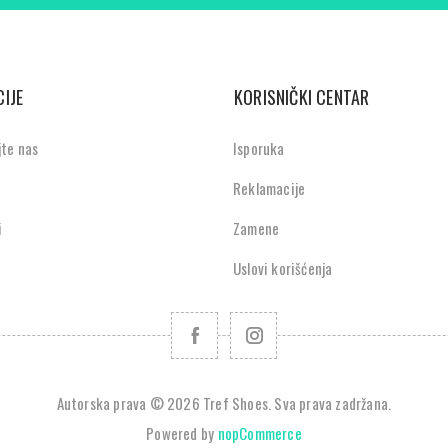
IJE
KORISNIČKI CENTAR
jte nas
Isporuka
Reklamacije
i
Zamene
Uslovi korišćenja
Autorska prava © 2026 Tref Shoes. Sva prava zadržana.
Powered by
nopCommerce