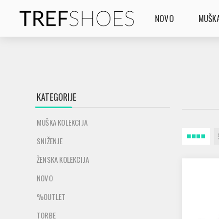
NOVO
MUŠKA
KATEGORIJE
MUŠKA KOLEKCIJA
SNIŽENJE
ŽENSKA KOLEKCIJA
NOVO
%OUTLET
TORBE