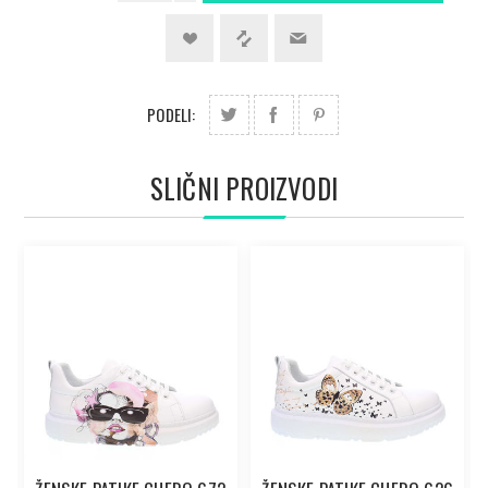
PODELI:
SLIČNI PROIZVODI