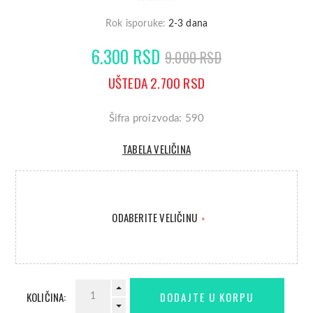
Rok isporuke:
2-3 dana
6.300 RSD
9.000 RSD
UŠTEDA 2.700 RSD
Šifra proizvoda: 590
TABELA VELIČINA
ODABERITE VELIČINU
*
KOLIČINA: