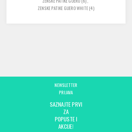
ZENSKE PATIKE GUERO
(6)
,
ZENSKE PATIKE GUERO WHITE
(4)
NEWSLETTER
PRIJAVA
SAZNAJTE PRVI
ZA
POPUSTE I
AKCIJE!