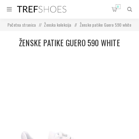
0
Početna stranica
/
Ženska kolekcija
/
Ženske patike Guero 590 white
ŽENSKE PATIKE GUERO 590 WHITE