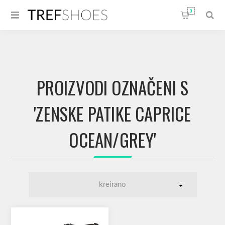
0
PROIZVODI OZNAČENI S
'ZENSKE PATIKE CAPRICE
OCEAN/GREY'