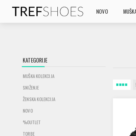
NOVO
MUŠKA
KATEGORIJE
MUŠKA KOLEKCIJA
SNIŽENJE
ŽENSKA KOLEKCIJA
NOVO
%OUTLET
TORBE