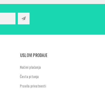
USLOVI PRODAJE
Načini plaćanja
Česta pitanja
Pravila privatnosti