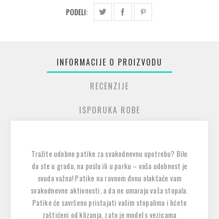
PODELI:
INFORMACIJE O PROIZVODU
RECENZIJE
ISPORUKA ROBE
Tražite udobne patike za svakodnevnu upotrebu? Bilo
da ste u gradu, na poslu ili u parku – vaša udobnost je
svuda važna! Patike na ravnom đonu olakšaće vam
svakodnevne aktivnosti, a da ne umaraju vaša stopala.
Patike će savršeno pristajati vašim stopalima i bćete
zaštićeni od klizanja, zato je model s vezicama