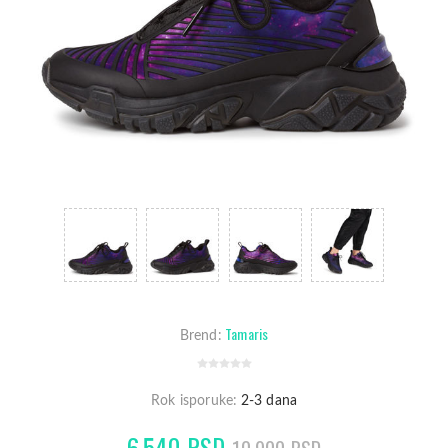
Tamaris
Brend:
Rok isporuke:
2-3 dana
6.540 RSD