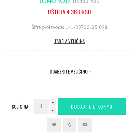
10.900 RSD
UŠTEDA 4.360 RSD
Šifra proizvoda: 1/1-23733/25 098
TABELA VELIČINA
ODABERITE VELIČINU
*
KOLIČINA: