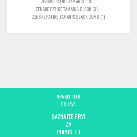
ZENSKE PATIKE TAMARIS
(10)
,
ZENSKE PATIKE TAMARIS BLACK
(3)
,
ZENSKE PATIKE TAMARIS BLACK COMB
(1)
NEWSLETTER
PRIJAVA
SAZNAJTE PRVI
ZA
POPUSTE I