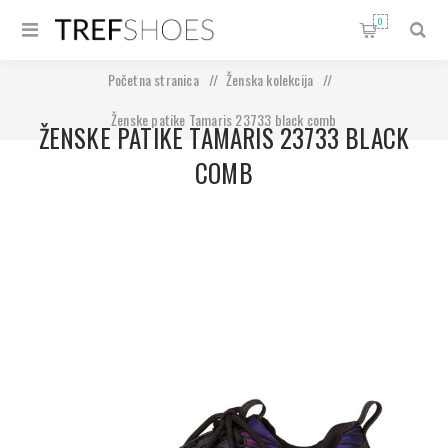
0
Početna stranica
/
Ženska kolekcija
/
Ženske patike Tamaris 23733 black comb
ŽENSKE PATIKE TAMARIS 23733 BLACK
COMB