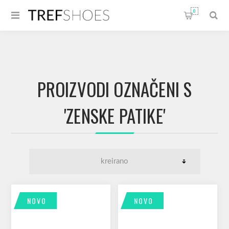
0
PROIZVODI OZNAČENI S
'ZENSKE PATIKE'
NOVO
NOVO