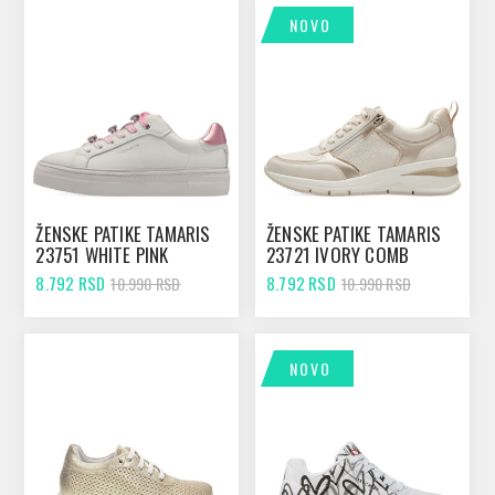
NOVO
ŽENSKE PATIKE TAMARIS
ŽENSKE PATIKE TAMARIS
23751 WHITE PINK
23721 IVORY COMB
8.792 RSD
8.792 RSD
10.990 RSD
10.990 RSD
NOVO