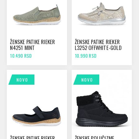
ŽENSKE PATIKE RIEKER
ŽENSKE PATIKE RIEKER
N4251 MINT
L3252 OFFWHITE-GOLD
10.490 RSD
10.990 RSD
NOVO
NOVO
ŽENSKE PATIKE RIEKER
ŽENSKE POLUČIZME