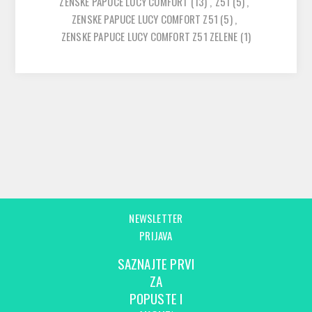
ZENSKE PAPUCE LUCY COMFORT
(13)
,
Z51
(5)
,
ZENSKE PAPUCE LUCY COMFORT Z51
(5)
,
ZENSKE PAPUCE LUCY COMFORT Z51 ZELENE
(1)
NEWSLETTER
PRIJAVA
SAZNAJTE PRVI
ZA
POPUSTE I