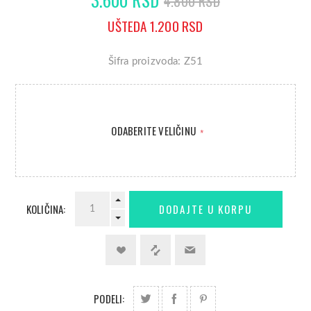
4.800 RSD
UŠTEDA 1.200 RSD
Šifra proizvoda: Z51
ODABERITE VELIČINU
*
KOLIČINA:
PODELI: