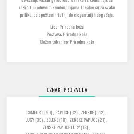
različitim odevnim kombinacijama. Idealne su za svaku
priliku, od opuštenih šetnji do elegantnijih događaja.
Lice: Prirodna koža
Postava: Prirodna koža
Uložna tabanica: Prirodna koža
OZNAKE PROIZVODA
COMFORT
(40)
,
PAPUCE
(32)
,
ZENSKE
(512)
,
LUCY
(39)
,
ZELENE
(10)
,
ZENSKE PAPUCE
(21)
,
ZENSKE PAPUCE LUCY
(13)
,