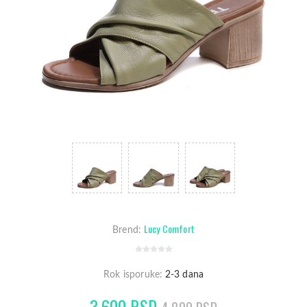
Lucy Comfort
Brend:
Rok isporuke:
2-3 dana
3.600 RSD