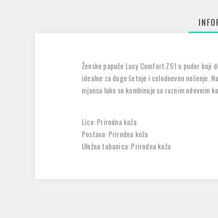
INFO
Ženske papuče Lucy Comfort Z51 u puder boji d
idealne za duge šetnje i celodnevno nošenje. N
nijansa lako se kombinuje sa raznim odevnim ko
Lice: Prirodna koža
Postava: Prirodna koža
Uložna tabanica: Prirodna koža