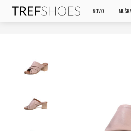
NOVO
MUŠKA