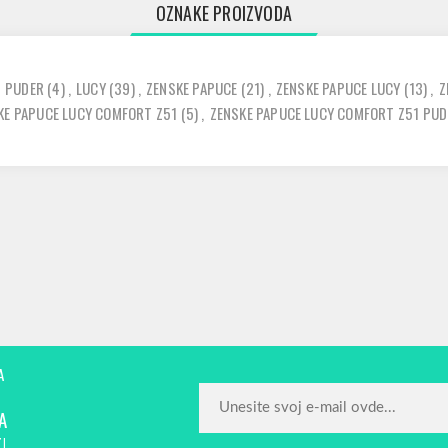
OZNAKE PROIZVODA
PUDER
(4)
,
LUCY
(39)
,
ZENSKE PAPUCE
(21)
,
ZENSKE PAPUCE LUCY
(13)
,
Z
KE PAPUCE LUCY COMFORT Z51
(5)
,
ZENSKE PAPUCE LUCY COMFORT Z51 PUD
A
A
!