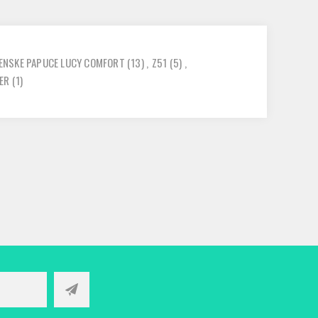
ENSKE PAPUCE LUCY COMFORT
(13)
,
Z51
(5)
,
ER
(1)