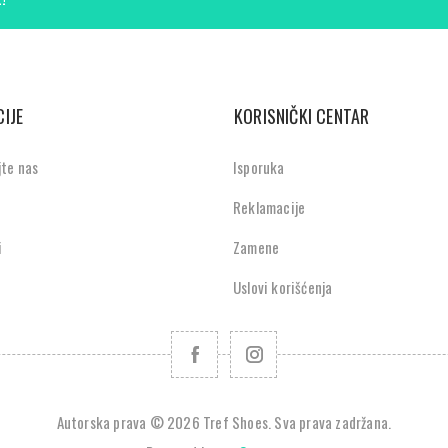
IJE
KORISNIČKI CENTAR
jte nas
Isporuka
Reklamacije
i
Zamene
Uslovi korišćenja
Autorska prava © 2026 Tref Shoes. Sva prava zadržana.