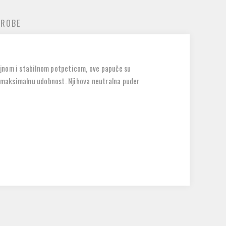
 ROBE
ajnom i stabilnom potpeticom, ove papuče su
 i maksimalnu udobnost. Njihova neutralna puder