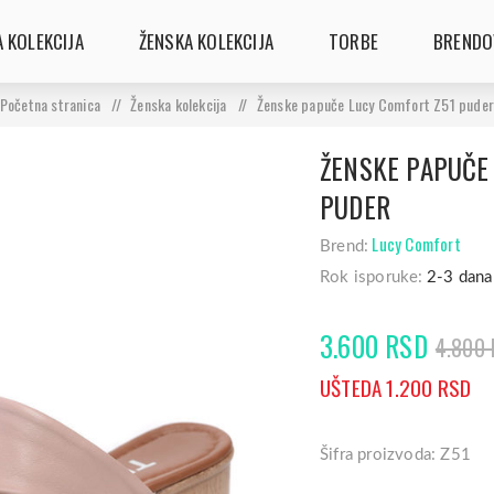
 KOLEKCIJA
ŽENSKA KOLEKCIJA
TORBE
BRENDO
Početna stranica
/
Ženska kolekcija
/
Ženske papuče Lucy Comfort Z51 puder
ŽENSKE PAPUČE
PUDER
Lucy Comfort
Brend:
Rok isporuke:
2-3 dana
3.600 RSD
4.800
UŠTEDA 1.200 RSD
Šifra proizvoda: Z51