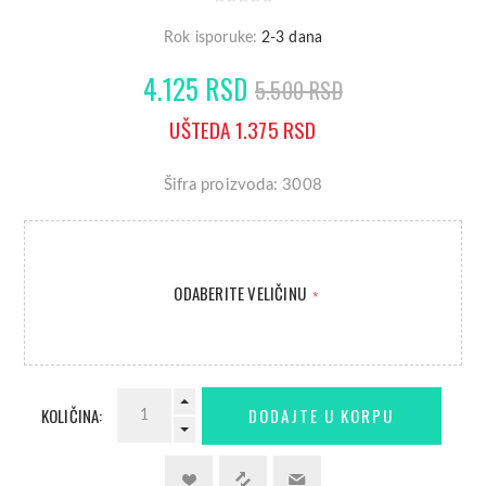
Rok isporuke:
2-3 dana
4.125 RSD
5.500 RSD
UŠTEDA 1.375 RSD
Šifra proizvoda: 3008
ODABERITE VELIČINU
*
KOLIČINA: