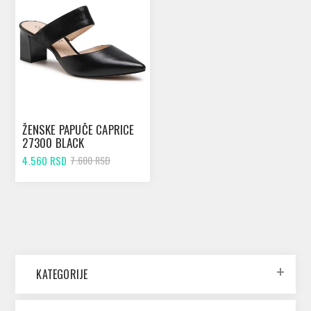
ŽENSKE PAPUČE CAPRICE
27300 BLACK
4.560 RSD
7.600 RSD
KATEGORIJE