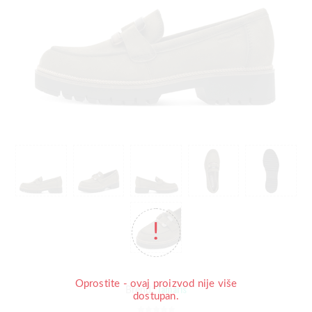
Oprostite - ovaj proizvod nije više
Tamaris
Brend:
dostupan.