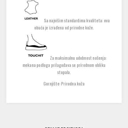
Sa najvišim standardima kvaliteta: ova
obuća je izrađena od prirodne kože.
Za maksimalnu udobnost nošenja:
mekana podloga prilagođava se prirodnom obliku
stopala.
Gornjište: Prirodna koža