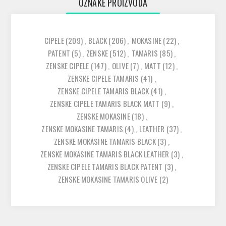
OZNAKE PROIZVODA
CIPELE
(209)
,
BLACK
(206)
,
MOKASINE
(22)
,
PATENT
(5)
,
ZENSKE
(512)
,
TAMARIS
(85)
,
ZENSKE CIPELE
(147)
,
OLIVE
(7)
,
MATT
(12)
,
ZENSKE CIPELE TAMARIS
(41)
,
ZENSKE CIPELE TAMARIS BLACK
(41)
,
ZENSKE CIPELE TAMARIS BLACK MATT
(9)
,
ZENSKE MOKASINE
(18)
,
ZENSKE MOKASINE TAMARIS
(4)
,
LEATHER
(37)
,
ZENSKE MOKASINE TAMARIS BLACK
(3)
,
ZENSKE MOKASINE TAMARIS BLACK LEATHER
(3)
,
ZENSKE CIPELE TAMARIS BLACK PATENT
(3)
,
ZENSKE MOKASINE TAMARIS OLIVE
(2)