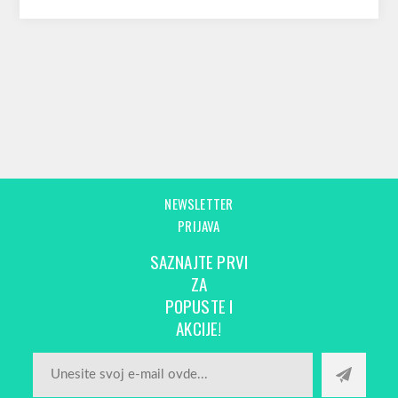
NEWSLETTER
PRIJAVA
SAZNAJTE PRVI
ZA
POPUSTE I
AKCIJE!