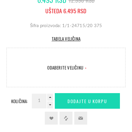
12.990 RSD
UŠTEDA 6.495 RSD
Šifra proizvoda: 1/1-24715/20 375
TABELA VELIČINA
ODABERITE VELIČINU
*
KOLIČINA: