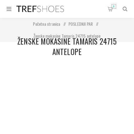
0
Početna stranica
/
POSLEDNJI PAR
/
Ženske mokasine Tamaris 24715 antelope
ŽENSKE MOKASINE TAMARIS 24715
ANTELOPE