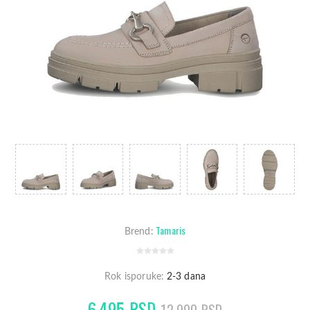
Tamaris
Brend:
Rok isporuke:
2-3 dana
6.495 RSD