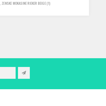
,
ZENSKE MOKASINE RIEKER BEIGE
(1)