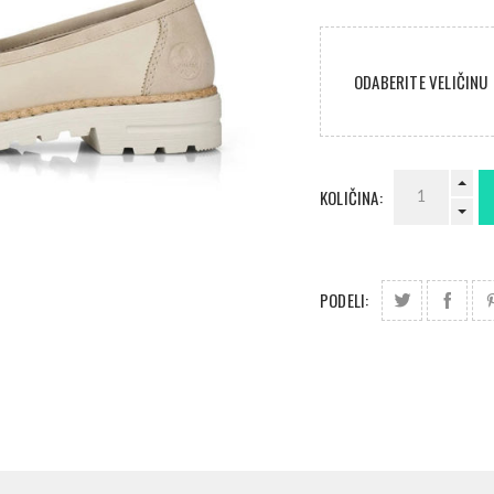
ODABERITE VELIČINU
KOLIČINA:
PODELI: