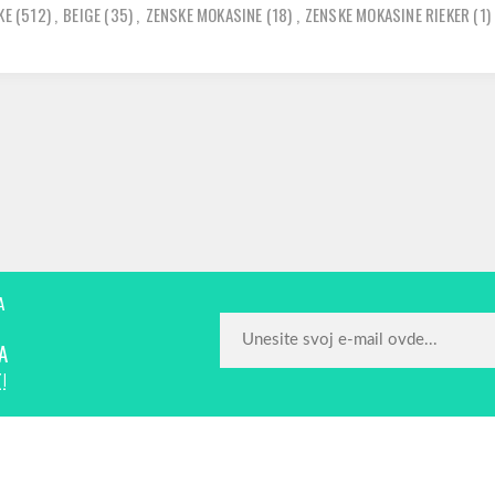
KE
(512)
,
BEIGE
(35)
,
ZENSKE MOKASINE
(18)
,
ZENSKE MOKASINE RIEKER
(1)
A
A
!